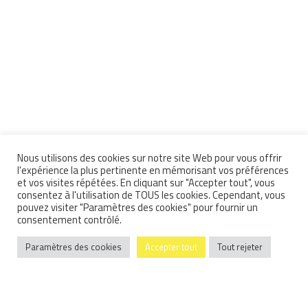
Nous utilisons des cookies sur notre site Web pour vous offrir
l'expérience la plus pertinente en mémorisant vos préférences
et vos visites répétées. En cliquant sur "Accepter tout", vous
consentez à l'utilisation de TOUS les cookies. Cependant, vous
pouvez visiter "Paramètres des cookies" pour fournir un
consentement contrôlé.
Paramètres des cookies
Accepter tout
Tout rejeter
Basée sur
117 avis
.