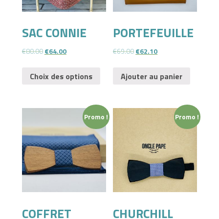
SAC CONNIE
PORTEFEUILLE
€
80.00
€
64.00
€
69.00
€
62.10
Choix des options
Ajouter au panier
Promo !
Promo !
COFFRET
CHURCHILL