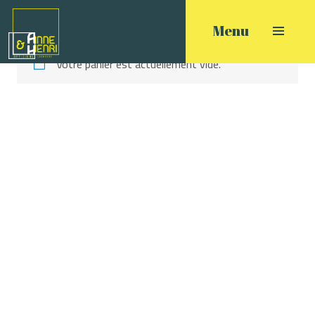
Votre panier est actuellement vide.