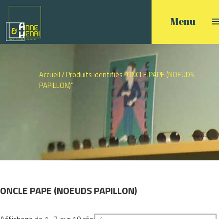
Accueil
/ Produits identifiés “ONCLE PAPE (NOEUDS
PAPILLON)”
ONCLE PAPE (NOEUDS PAPILLON)