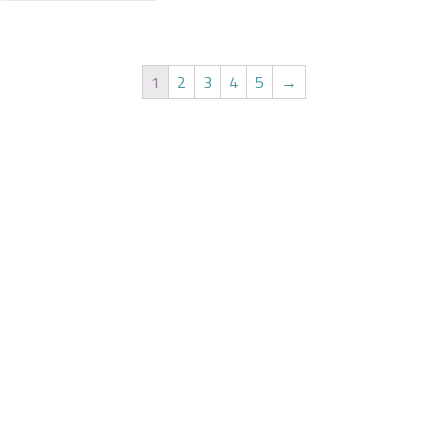
1
2
3
4
5
→