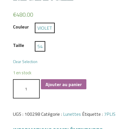
€
480.00
Couleur
VIOLET
Taille
54
Clear Selection
1 en stock
Ajouter au panier
UGS :
100298
Catégorie :
Lunettes
Étiquette :
7PLIS