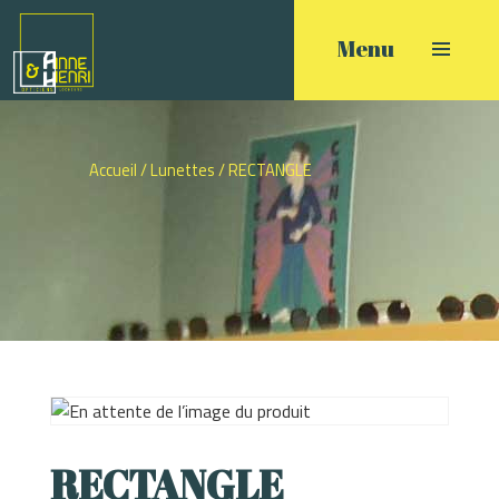
Accueil
/
Lunettes
/ RECTANGLE
RECTANGLE