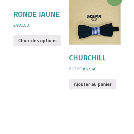
RONDE JAUNE
€
480.00
Choix des options
CHURCHILL
€
72.00
€
57.60
Ajouter au panier