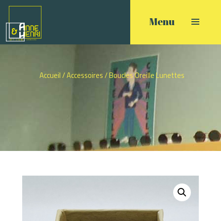
Accueil
/
Accessoires
/ Boucles Oreille Lunettes