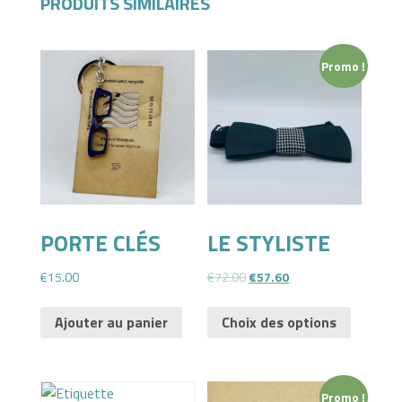
PRODUITS SIMILAIRES
Promo !
PORTE CLÉS
LE STYLISTE
€
15.00
€
72.00
€
57.60
Ajouter au panier
Choix des options
Promo !