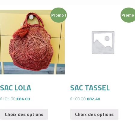
Promo !
Promo 
SAC LOLA
SAC TASSEL
€
105.00
€
84.00
€
103.00
€
82.40
Choix des options
Choix des options