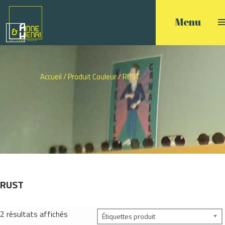
Accueil
/ Produit Couleur / RUST
RUST
2 résultats affichés
Étiquettes produit