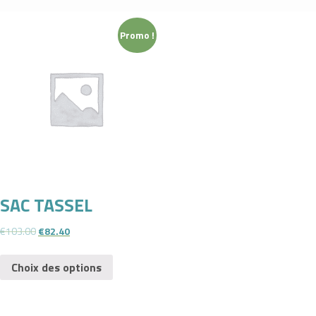
Promo !
SAC TASSEL
€
103.00
€
82.40
Choix des options